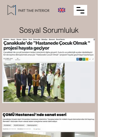
Sosyal Sorumluluk
2025 Yılı "Çocuk
Hastanesi Revizyonu"